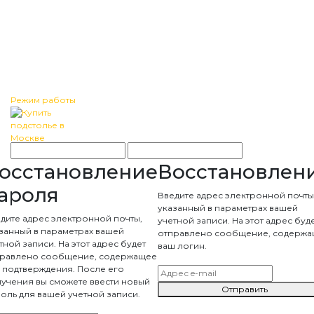
Режим работы
осстановление
Восстановлен
ароля
Введите адрес электронной почты
указанный в параметрах вашей
дите адрес электронной почты,
учетной записи. На этот адрес буд
занный в параметрах вашей
отправлено сообщение, содерж
тной записи. На этот адрес будет
ваш логин.
правлено сообщение, содержащее
 подтверждения. После его
учения вы сможете ввести новый
Отправить
оль для вашей учетной записи.