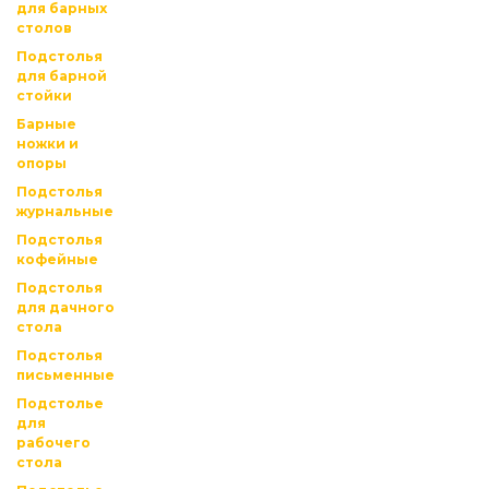
для барных
столов
Подстолья
для барной
стойки
Барные
ножки и
опоры
Подстолья
журнальные
Подстолья
кофейные
Подстолья
для дачного
стола
Подстолья
письменные
Подстолье
для
рабочего
стола