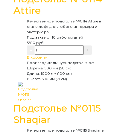
Attire
Качественное подстолье №0114 Attire в
стиле лофт для любого интерьера и
экстерьера
Под заказ
от 10 рабочих дней
5590
руб
−
+
В корзину
Производитель:
купиподстолья.рф
Ширина:
500 мм (50 см)
Длина:
1000 мм (100 см)
Высота:
710 мм (71 см)
Подстолье №0115
Shaqiar
Качественное подстолье №0115 Shaqiar в