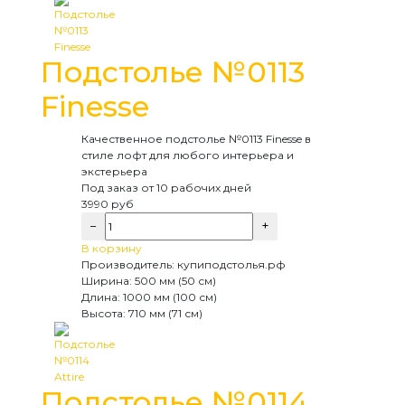
Подстолье №0113
Finesse
Качественное подстолье №0113 Finesse в
стиле лофт для любого интерьера и
экстерьера
Под заказ
от 10 рабочих дней
3990
руб
−
+
В корзину
Производитель:
купиподстолья.рф
Ширина:
500 мм (50 см)
Длина:
1000 мм (100 см)
Высота:
710 мм (71 см)
Подстолье №0114