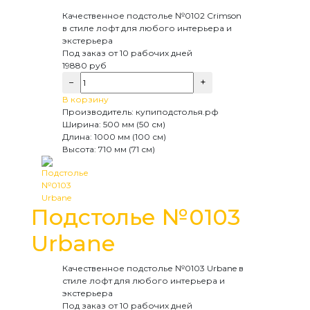
Качественное подстолье №0102 Crimson
в стиле лофт для любого интерьера и
экстерьера
Под заказ
от 10 рабочих дней
19880
руб
−
+
В корзину
Производитель:
купиподстолья.рф
Ширина:
500 мм (50 см)
Длина:
1000 мм (100 см)
Высота:
710 мм (71 см)
Подстолье №0103
Urbane
Качественное подстолье №0103 Urbane в
стиле лофт для любого интерьера и
экстерьера
Под заказ
от 10 рабочих дней