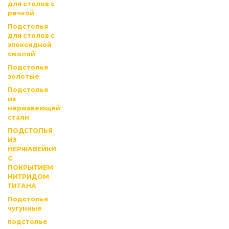
для столов с
речкой
Подстолья
для столов с
эпоксидной
смолой
Подстолья
золотые
Подстолья
из
нержавеющей
стали
ПОДСТОЛЬЯ
ИЗ
НЕРЖАВЕЙКИ
С
ПОКРЫТИЕМ
НИТРИДОМ
ТИТАНА
Подстолья
чугунные
подстолье