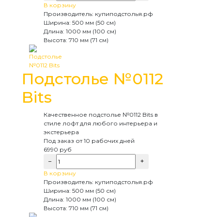
В корзину
Производитель:
купиподстолья.рф
Ширина:
500 мм (50 см)
Длина:
1000 мм (100 см)
Высота:
710 мм (71 см)
Подстолье №0112
Bits
Качественное подстолье №0112 Bits в
стиле лофт для любого интерьера и
экстерьера
Под заказ
от 10 рабочих дней
6990
руб
−
+
В корзину
Производитель:
купиподстолья.рф
Ширина:
500 мм (50 см)
Длина:
1000 мм (100 см)
Высота:
710 мм (71 см)