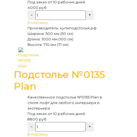
Под заказ
от 10 рабочих дней
4000
руб
−
+
В корзину
Производитель:
купиподстолья.рф
Ширина:
500 мм (50 см)
Длина:
1000 мм (100 см)
Высота:
710 мм (71 см)
Подстолье №0135
Plan
Качественное подстолье №0135 Plan в
стиле лофт для любого интерьера и
экстерьера
Под заказ
от 10 рабочих дней
8800
руб
−
+
В корзину