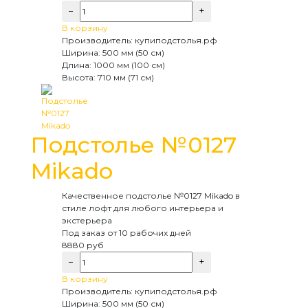
−
+
В корзину
Производитель:
купиподстолья.рф
Ширина:
500 мм (50 см)
Длина:
1000 мм (100 см)
Высота:
710 мм (71 см)
Подстолье №0127
Mikado
Качественное подстолье №0127 Mikado в
стиле лофт для любого интерьера и
экстерьера
Под заказ
от 10 рабочих дней
8880
руб
−
+
В корзину
Производитель:
купиподстолья.рф
Ширина:
500 мм (50 см)