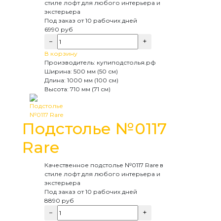
стиле лофт для любого интерьера и
экстерьера
Под заказ
от 10 рабочих дней
6990
руб
−
+
В корзину
Производитель:
купиподстолья.рф
Ширина:
500 мм (50 см)
Длина:
1000 мм (100 см)
Высота:
710 мм (71 см)
Подстолье №0117
Rare
Качественное подстолье №0117 Rare в
стиле лофт для любого интерьера и
экстерьера
Под заказ
от 10 рабочих дней
8890
руб
−
+