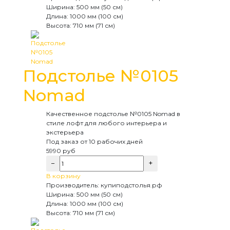
Ширина:
500 мм (50 см)
Длина:
1000 мм (100 см)
Высота:
710 мм (71 см)
Подстолье №0105
Nomad
Качественное подстолье №0105 Nomad в
стиле лофт для любого интерьера и
экстерьера
Под заказ
от 10 рабочих дней
5990
руб
−
+
В корзину
Производитель:
купиподстолья.рф
Ширина:
500 мм (50 см)
Длина:
1000 мм (100 см)
Высота:
710 мм (71 см)