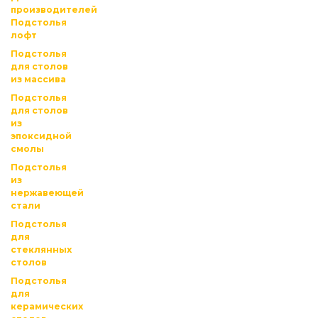
производителей
Подстолья
лофт
Подстолья
для столов
из массива
Подстолья
для столов
из
эпоксидной
смолы
Подстолья
из
нержавеющей
стали
Подстолья
для
стеклянных
столов
Подстолья
для
керамических