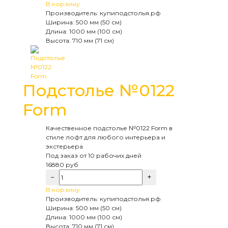
В корзину
Производитель:
купиподстолья.рф
Ширина:
500 мм (50 см)
Длина:
1000 мм (100 см)
Высота:
710 мм (71 см)
Подстолье №0122
Form
Качественное подстолье №0122 Form в
стиле лофт для любого интерьера и
экстерьера
Под заказ
от 10 рабочих дней
16880
руб
−
+
В корзину
Производитель:
купиподстолья.рф
Ширина:
500 мм (50 см)
Длина:
1000 мм (100 см)
Высота:
710 мм (71 см)