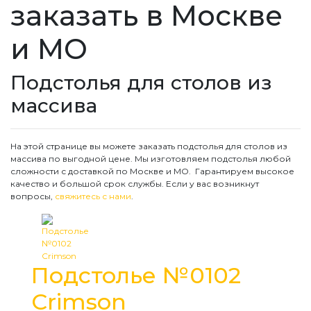
заказать в Москве
и МО
Подстолья для столов из
массива
На этой странице вы можете заказать подстолья для столов из
массива по выгодной цене. Мы изготовляем подстолья любой
сложности с доставкой по Москве и МО. Гарантируем высокое
качество и большой срок службы. Если у вас возникнут
вопросы,
свяжитесь с нами
.
Подстолье №0102
Crimson