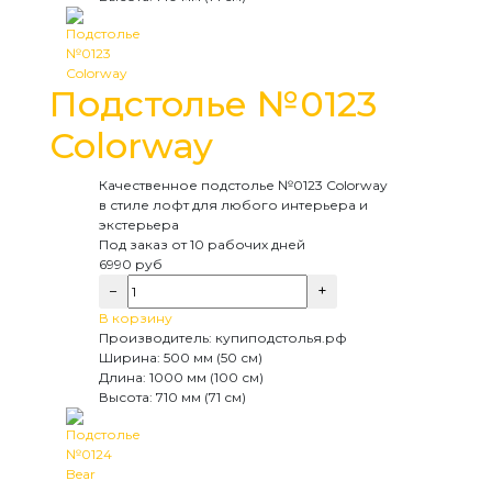
Подстолье №0123
Colorway
Качественное подстолье №0123 Colorway
в стиле лофт для любого интерьера и
экстерьера
Под заказ
от 10 рабочих дней
6990
руб
−
+
В корзину
Производитель:
купиподстолья.рф
Ширина:
500 мм (50 см)
Длина:
1000 мм (100 см)
Высота:
710 мм (71 см)