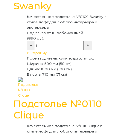
Swanky
Качественное подстолье №0109 Swanky в
стиле лофт для любого интерьера и
экстерьера
Под заказ
от 10 рабочих дней
9990
руб
−
+
В корзину
Производитель:
купиподстолья.рф
Ширина:
500 мм (50 см)
Длина:
1000 мм (100 см)
Высота:
710 мм (71 см)
Подстолье №0110
Clique
Качественное подстолье №0110 Clique в
стиле лофт для любого интерьера и