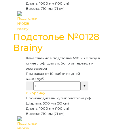
Длина:
1000 мм (100 см)
Высота:
710 мм (71 см)
Подстолье №0128
Brainy
Качественное подстолье №0128 Brainy в
стиле лофт для любого интерьера и
экстерьера
Под заказ
от 10 рабочих дней
4400
руб
−
+
В корзину
Производитель:
купиподстолья.рф
Ширина:
500 мм (50 см)
Длина:
1000 мм (100 см)
Высота:
710 мм (71 см)