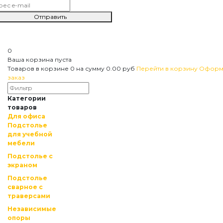
Отправить
0
Ваша корзина пуста
Товаров в корзине
0
на сумму
0.00 руб
Перейти в корзину
Оформ
заказ
Категории
товаров
Для офиса
Подстолье
для учебной
мебели
Подстолье c
экраном
Подстолье
сварное с
траверсами
Независимые
опоры