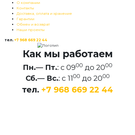
О компании
Контакты
Доставка, оплата и хранение
Гарантии
Обмен и возврат
Наши проекты
тел.
+7 968 669 22 44
Как мы работаем
00
00
Пн.— Пт.
: c 09
до 20
00
00
Сб.— Вс.
: c 11
до 20
тел.
+7 968 669 22 44