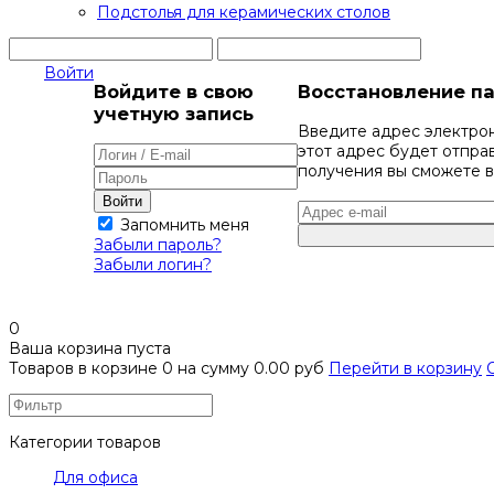
Подстолья для керамических столов
Войти
Войдите в свою
Восстановление п
учетную запись
Введите адрес электрон
этот адрес будет отпр
получения вы сможете в
Войти
Запомнить меня
Забыли пароль?
Забыли логин?
0
Ваша корзина пуста
Товаров в корзине
0
на сумму
0.00 руб
Перейти в корзину
Категории товаров
Для офиса