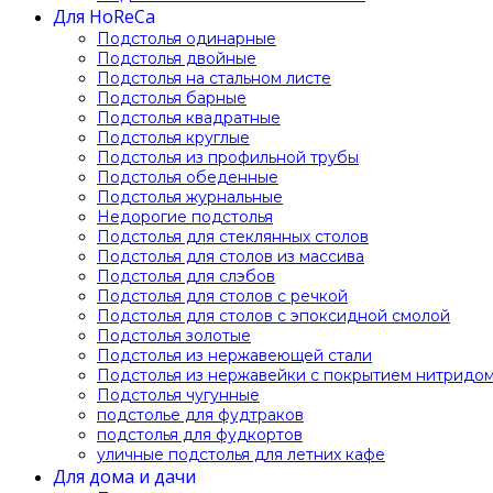
Для HoReCa
Подстолья одинарные
Подстолья двойные
Подстолья на стальном листе
Подстолья барные
Подстолья квадратные
Подстолья круглые
Подстолья из профильной трубы
Подстолья обеденные
Подстолья журнальные
Недорогие подстолья
Подстолья для стеклянных столов
Подстолья для столов из массива
Подстолья для слэбов
Подстолья для столов с речкой
Подстолья для столов с эпоксидной смолой
Подстолья золотые
Подстолья из нержавеющей стали
Подстолья из нержавейки с покрытием нитридом
Подстолья чугунные
подстолье для фудтраков
подстолья для фудкортов
уличные подстолья для летних кафе
Для дома и дачи