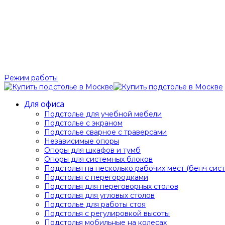
Режим работы
Для офиса
Подстолье для учебной мебели
Подстолье c экраном
Подстолье сварное с траверсами
Независимые опоры
Опоры для шкафов и тумб
Опоры для системных блоков
Подстолья на несколько рабочих мест (бенч сист
Подстолья с перегородками
Подстолья для переговорных столов
Подстолья для угловых столов
Подстолье для работы стоя
Подстолья с регулировкой высоты
Подстолья мобильные на колесах