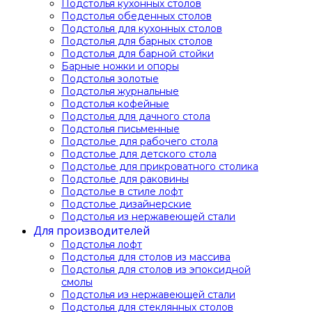
Подстолья кухонных столов
Подстолья обеденных столов
Подстолья для кухонных столов
Подстолья для барных столов
Подстолья для барной стойки
Барные ножки и опоры
Подстолья золотые
Подстолья журнальные
Подстолья кофейные
Подстолья для дачного стола
Подстолья письменные
Подстолье для рабочего стола
Подстолье для детского стола
Подстолье для прикроватного столика
Подстолье для раковины
Подстолье в стиле лофт
Подстолье дизайнерские
Подстолья из нержавеющей стали
Для производителей
Подстолья лофт
Подстолья для столов из массива
Подстолья для столов из эпоксидной
смолы
Подстолья из нержавеющей стали
Подстолья для стеклянных столов