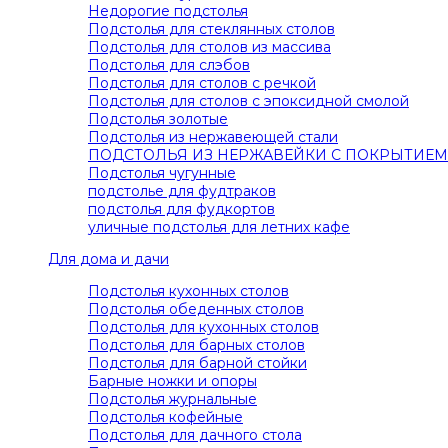
Недорогие подстолья
Подстолья для стеклянных столов
Подстолья для столов из массива
Подстолья для слэбов
Подстолья для столов с речкой
Подстолья для столов с эпоксидной смолой
Подстолья золотые
Подстолья из нержавеющей стали
ПОДСТОЛЬЯ ИЗ НЕРЖАВЕЙКИ С ПОКРЫТИЕМ
Подстолья чугунные
подстолье для фудтраков
подстолья для фудкортов
уличные подстолья для летних кафе
Для дома и дачи
Подстолья кухонных столов
Подстолья обеденных столов
Подстолья для кухонных столов
Подстолья для барных столов
Подстолья для барной стойки
Барные ножки и опоры
Подстолья журнальные
Подстолья кофейные
Подстолья для дачного стола