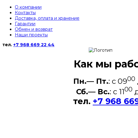
О компании
Контакты
Доставка, оплата и хранение
Гарантии
Обмен и возврат
Наши проекты
тел.
+7 968 669 22 44
Как мы раб
00
Пн.— Пт.
: c 09
00
Сб.— Вс.
: c 11
д
тел.
+7 968 66