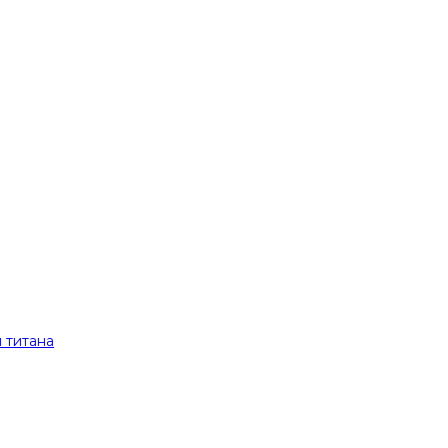
 титана