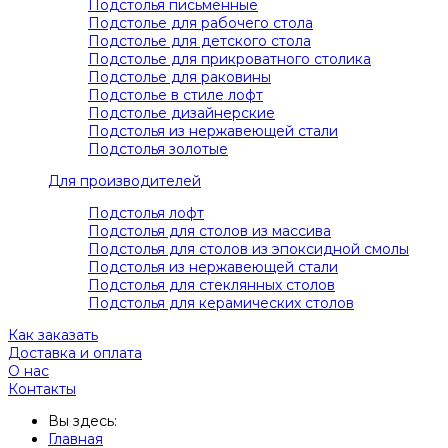
Подстолья письменные
Подстолье для рабочего стола
Подстолье для детского стола
Подстолье для прикроватного столика
Подстолье для раковины
Подстолье в стиле лофт
Подстолье дизайнерские
Подстолья из нержавеющей стали
Подстолья золотые
Для производителей
Подстолья лофт
Подстолья для столов из массива
Подстолья для столов из эпоксидной смолы
Подстолья из нержавеющей стали
Подстолья для стеклянных столов
Подстолья для керамических столов
Как заказать
Доставка и оплата
О нас
Контакты
Вы здесь:
Главная