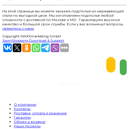
На этой странице вы можете заказать подстолья из нержавеющей
стали по выгодной цене. Мы изготовляем подстолья любой
сложности с доставкой по Москве и МО. Гарантируем высокое
качество и большой срок службы. Если у вас возникнут вопросы,
свяжитесь с нами
.
Copyright MAXXmarketing GmbH
JoomShopping Download & Support
© 2022 г. Все права защищены
Карта сайта
О компании
Контакты
Доставка, оплата и хранение
Гарантии
Обмен и возврат
Наши проекты