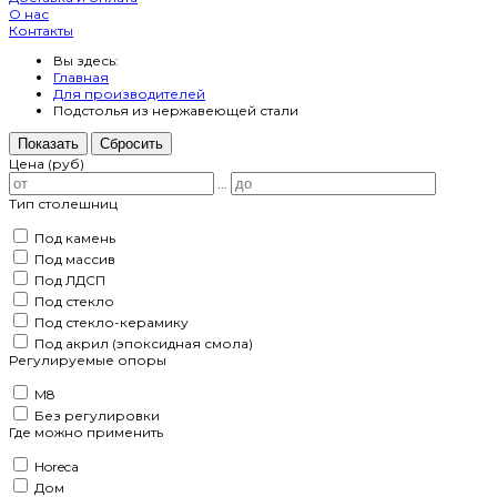
О нас
Контакты
Вы здесь:
Главная
Для производителей
Подстолья из нержавеющей стали
Показать
Сбросить
Цена (руб)
...
Тип столешниц
Под камень
Под массив
Под ЛДСП
Под стекло
Под стекло-керамику
Под акрил (эпоксидная смола)
Регулируемые опоры
M8
Без регулировки
Где можно применить
Horeca
Дом