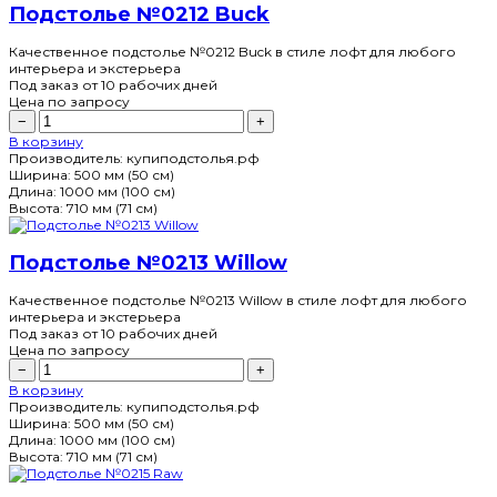
Подстолье №0212 Buck
Качественное подстолье №0212 Buck в стиле лофт для любого
интерьера и экстерьера
Под заказ
от 10 рабочих дней
Цена по запросу
−
+
В корзину
Производитель:
купиподстолья.рф
Ширина:
500 мм (50 см)
Длина:
1000 мм (100 см)
Высота:
710 мм (71 см)
Подстолье №0213 Willow
Качественное подстолье №0213 Willow в стиле лофт для любого
интерьера и экстерьера
Под заказ
от 10 рабочих дней
Цена по запросу
−
+
В корзину
Производитель:
купиподстолья.рф
Ширина:
500 мм (50 см)
Длина:
1000 мм (100 см)
Высота:
710 мм (71 см)