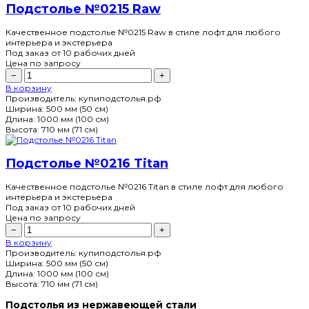
Подстолье №0215 Raw
Качественное подстолье №0215 Raw в стиле лофт для любого
интерьера и экстерьера
Под заказ
от 10 рабочих дней
Цена по запросу
−
+
В корзину
Производитель:
купиподстолья.рф
Ширина:
500 мм (50 см)
Длина:
1000 мм (100 см)
Высота:
710 мм (71 см)
Подстолье №0216 Titan
Качественное подстолье №0216 Titan в стиле лофт для любого
интерьера и экстерьера
Под заказ
от 10 рабочих дней
Цена по запросу
−
+
В корзину
Производитель:
купиподстолья.рф
Ширина:
500 мм (50 см)
Длина:
1000 мм (100 см)
Высота:
710 мм (71 см)
Подстолья из нержавеющей стали