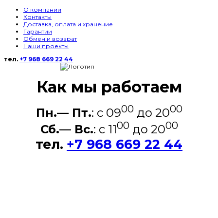
О компании
Контакты
Доставка, оплата и хранение
Гарантии
Обмен и возврат
Наши проекты
тел.
+7 968 669 22 44
Как мы работаем
00
00
Пн.— Пт.
: c 09
до 20
00
00
Сб.— Вс.
: c 11
до 20
тел.
+7 968 669 22 44