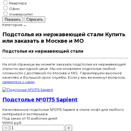
Квартира
Офис
Университет
Показать
Сбросить
Категория →
Подстолья из нержавеющей стали Купить
или заказать в Москве и МО
Подстолья из нержавеющей стали
На этой странице вы можете заказать подстолья из нержавеющей
стали по выгодной цене. Мы изготовляем подстолья любой
сложности с доставкой по Москве и МО. Гарантируем высокое
качество и большой срок службы. Если у вас возникнут вопросы,
свяжитесь с нами
.
Подстолье №0175 Sapient
Качественное подстолье №0175 Sapient в стиле лофт для любого
интерьера и экстерьера
Под заказ
от 10 рабочих дней
99990
руб
−
+