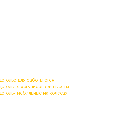
столье для работы стоя
столья с регулировкой высоты
столья мобильные на колесах