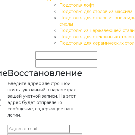
Подстолья лофт
Подстолья для столов из массива
Подстолья для столов из эпоксид
смолы
Подстолья из нержавеющей стали
Подстолья для стеклянных столов
Подстолья для керамических стол
ие
Восстановление
Введите адрес электронной
почты, указанный в параметрах
вашей учетной записи. На этот
х
адрес будет отправлено
т
сообщение, содержащее ваш
логин.