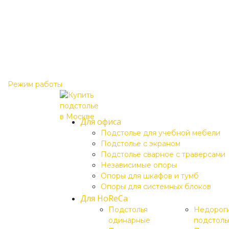
Режим работы
Для офиса
Подстолье для учебной мебели
Подстолье c экраном
Подстолье сварное с траверсами
Независимые опоры
Опоры для шкафов и тумб
Опоры для системных блоков
Для HoReCa
Подстолья
Недорог
одинарные
подстоль