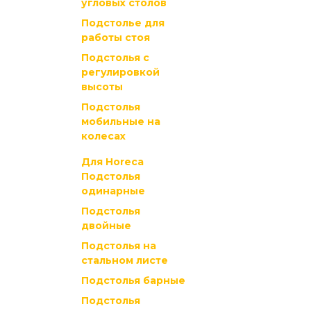
угловых столов
Подстолье для
работы стоя
Подстолья с
регулировкой
высоты
Подстолья
мобильные на
колесах
Для Horeca
Подстолья
одинарные
Подстолья
двойные
Подстолья на
стальном листе
Подстолья барные
Подстолья