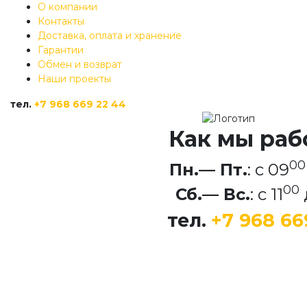
О компании
Контакты
Доставка, оплата и хранение
Гарантии
Обмен и возврат
Наши проекты
тел.
+7 968 669 22 44
Как мы раб
00
Пн.— Пт.
: c 09
00
Сб.— Вс.
: c 11
тел.
+7 968 66